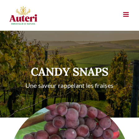
Skip
to
content
CANDY SNAPS
Une saveur rappelant les fraises