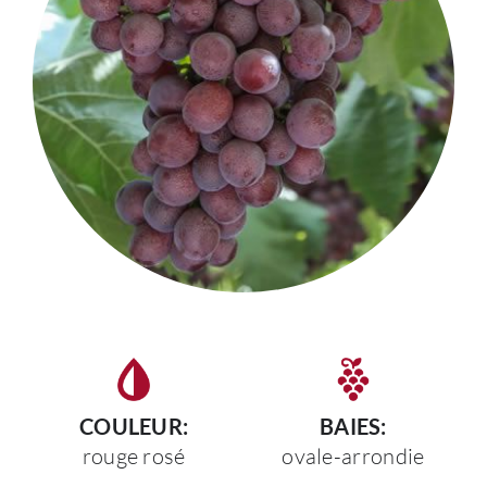
COULEUR:
BAIES:
rouge rosé
ovale-arrondie