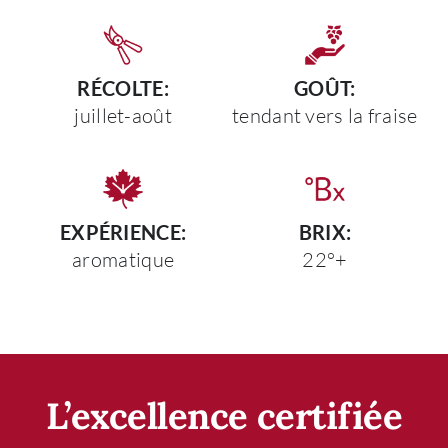
RÉCOLTE:
GOÛT:
juillet-août
tendant vers la fraise
EXPÉRIENCE:
BRIX:
aromatique
22°+
L’excellence certifiée